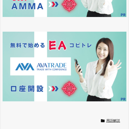

用語解説