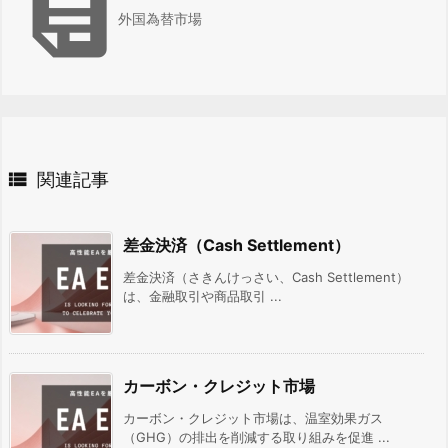

外国為替市場

関連記事
差金決済（Cash Settlement）
差金決済（さきんけっさい、Cash Settlement）
は、金融取引や商品取引 ...
カーボン・クレジット市場
カーボン・クレジット市場は、温室効果ガス
（GHG）の排出を削減する取り組みを促進 ...