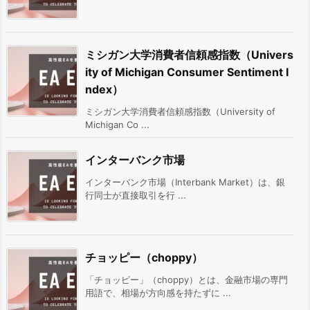
ミシガン大学消費者信頼感指数（Univers
ity of Michigan Consumer Sentiment I
ndex）
ミシガン大学消費者信頼感指数（University of
Michigan Co ...
インターバンク市場
インターバンク市場（Interbank Market）は、銀
行同士が直接取引を行 ...
チョッピー（choppy）
「チョッピー」（choppy）とは、金融市場の専門
用語で、相場が方向感を持たずに ...