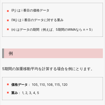
(P
) は i 番目の価格データ
i
(W
) は i 番目のデータに対する重み
i
(n) はデータの期間（例えば、5期間のWMAなら n = 5）
例
5期間の加重移動平均を計算する場合を例にとります。
価格データ
： 105, 110, 108, 115, 120
重み
： 1, 2, 3, 4, 5