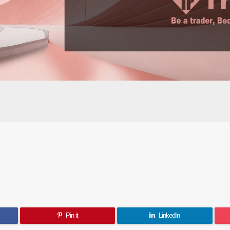
Pin it
LinkedIn