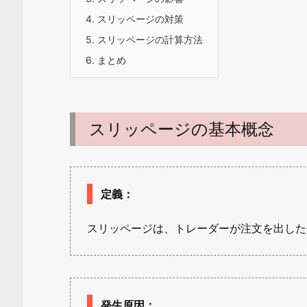
4.
スリッページの対策
5.
スリッページの計算方法
6.
まとめ
スリッページの基本概念
定義
：
スリッページは、トレーダーが注文を出した
発生原因
：