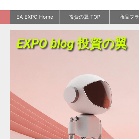
EA EXPO Home
投資の翼 TOP
商品ブ
EXPO blog 投資の翼