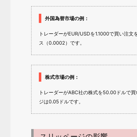
外国為替市場の例
：
トレーダーがEUR/USDを1.1000で買
ス（0.0002）です。
株式市場の例
：
トレーダーがABC社の株式を50.00ドル
ジは0.05ドルです。
スリッページの影響