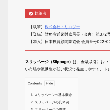
執筆者
【執筆】
株式会社トリロジー
【登録】財務省近畿財務局長（金商）第372
【加入】日本投資顧問業協会 会員番号022-00
スリッページ（Slippage）
は、金融取引におい
い市場や流動性が低い状況で発生しやすく、ト
Contents
1.
スリッページの基本概念
2.
スリッページの具体例
3.
スリッページの影響