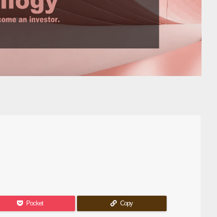
Pocket
Copy