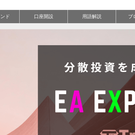
ランド
口座開設
用語解説
ブ