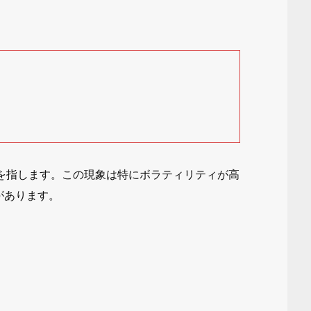
を指します。この現象は特にボラティリティが高
があります。