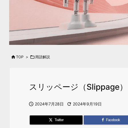

TOP
>

用語解説
スリッページ（Slippage）

2024年7月28日

2024年9月19日
Twitter
Facebook