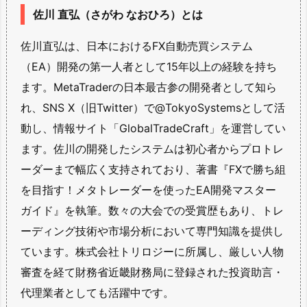
佐川 直弘（さがわ なおひろ）とは
佐川直弘は、日本におけるFX自動売買システム
（EA）開発の第一人者として15年以上の経験を持ち
ます。MetaTraderの日本最古参の開発者として知ら
れ、SNS X（旧Twitter）で@TokyoSystemsとして活
動し、情報サイト「GlobalTradeCraft」を運営してい
ます。佐川の開発したシステムは初心者からプロトレ
ーダーまで幅広く支持されており、著書『FXで勝ち組
を目指す！メタトレーダーを使ったEA開発マスター
ガイド』を執筆。数々の大会での受賞歴もあり、トレ
ーディング技術や市場分析において専門知識を提供し
ています。株式会社トリロジーに所属し、厳しい人物
審査を経て財務省近畿財務局に登録された投資助言・
代理業者としても活躍中です。