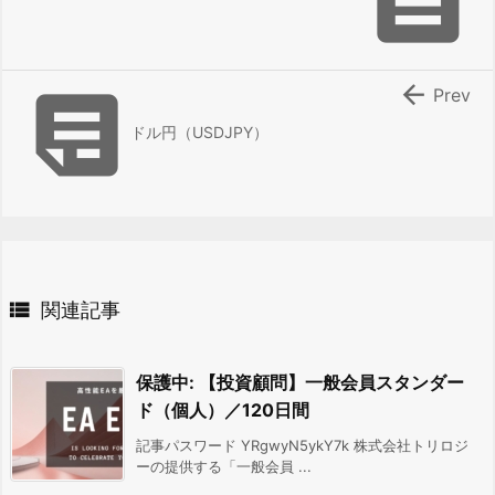



Prev
ドル円（USDJPY）

関連記事
保護中: 【投資顧問】一般会員スタンダー
ド（個人）／120日間
記事パスワード YRgwyN5ykY7k 株式会社トリロジ
ーの提供する「一般会員 ...