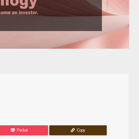
Pocket
Copy