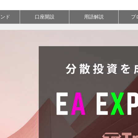
ランド
口座開設
用語解説
ブ