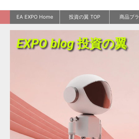
EA EXPO Home
投資の翼 TOP
商品ブ
EXPO blog 投資の翼