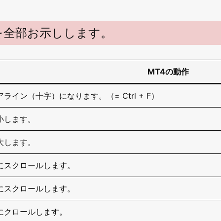
を全部お示しします。
MT4の動作
ライン（十字）になります。（= Ctrl + F）
小します。
大します。
にスクロールします。
にスクロールします。
にクロールします。