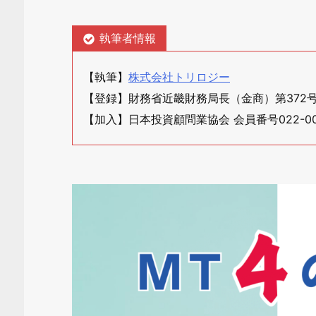
執筆者情報
【執筆】
株式会社トリロジー
【登録】財務省近畿財務局長（金商）第372
【加入】日本投資顧問業協会 会員番号022-00