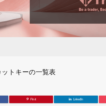
カットキーの一覧表
Pin it
LinkedIn