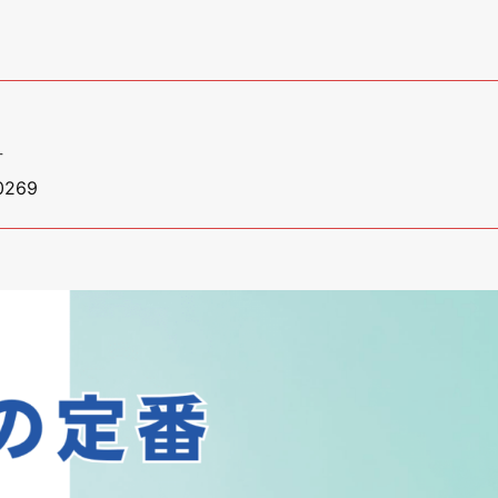
号
269