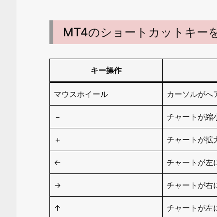
MT4のショートカットキー
キー操作
マウスホイール
カーソルがへア
－
チャートが縮
＋
チャートが拡
←
チャートが左
→
チャートが右
↑
チャートが左