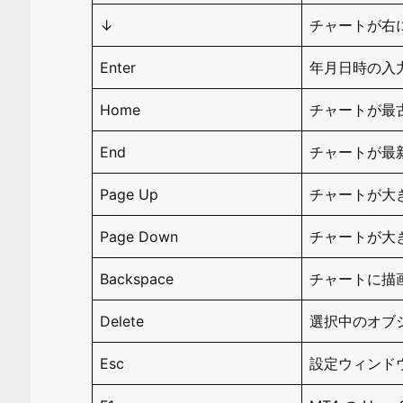
↓
チャートが右
Enter
年月日時の入力欄
Home
チャートが最
End
チャートが最
Page Up
チャートが大
Page Down
チャートが大
Backspace
チャートに描
Delete
選択中のオブジ
Esc
設定ウィンド